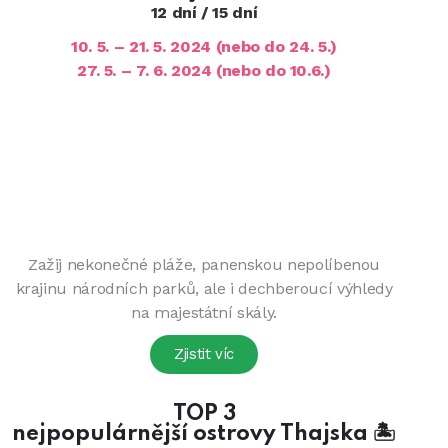
12 dní / 15 dní
10. 5. – 21. 5. 2024 (nebo do 24. 5.)
27. 5. – 7. 6. 2024 (nebo do 10.6.)
Zažij nekonečné pláže, panenskou nepolíbenou
krajinu národních parků, ale i dechberoucí výhledy
na majestátní skály.
Zjistit víc
TOP 3
nejpopulárnější ostrovy Thajska 🏝️