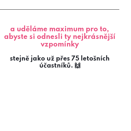
a uděláme maximum pro to,
abyste si odnesli ty nejkrásnější
vzpomínky
stejně jako už přes 75 letošních
účastníků. 🙌