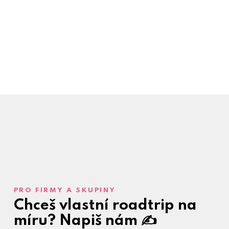
PRO FIRMY A SKUPINY
Chceš vlastní roadtrip na
míru?
Napiš nám ✍️