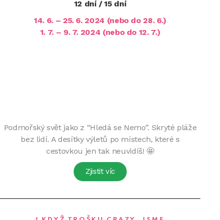
12 dní / 15 dní
14. 6. – 25. 6. 2024 (nebo do 28. 6.)
1. 7. – 9. 7. 2024 (nebo do 12. 7.)
Podmořský svět jako z “Hledá se Nemo”. Skryté pláže
bez lidí. A desítky výletů po místech, které s
cestovkou jen tak neuvidíš! 🤩
Zjistit víc
I KDYŽ TROŠKU CRAZY, JSME