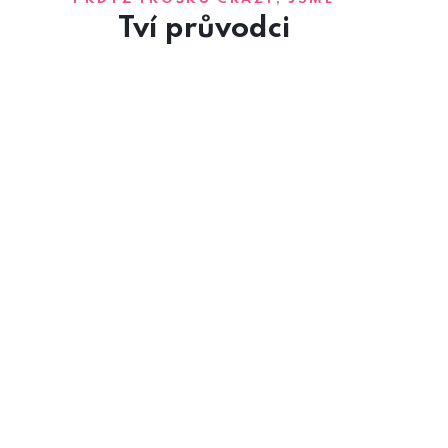
Tví průvodci