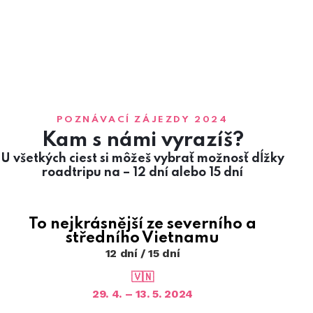
POZNÁVACÍ ZÁJEZDY 2024
Kam s námi vyrazíš?
U všetkých ciest si môžeš vybrať možnosť dĺžky
roadtripu na – 12 dní alebo 15 dní
To nejkrásnější ze severního a
středního Vietnamu
12 dní / 15 dní
🇻🇳
29. 4. – 13. 5. 2024