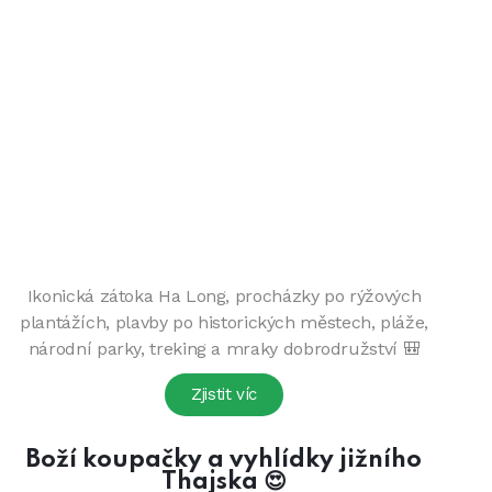
Ikonická zátoka Ha Long, procházky po rýžových
plantážích, plavby po historických městech, pláže,
národní parky, treking a mraky dobrodružství 🎒
Zjistit víc
Boží koupačky a vyhlídky jižního
Thajska 😍