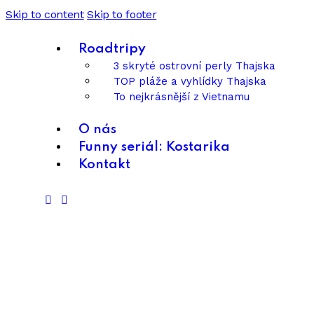
Skip to content
Skip to footer
Roadtripy
3 skryté ostrovní perly Thajska
TOP pláže a vyhlídky Thajska
To nejkrásnější z Vietnamu
O nás
Funny seriál: Kostarika
Kontakt