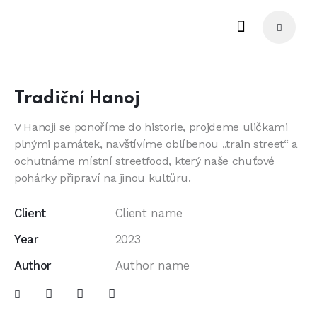
Tradiční Hanoj
V Hanoji se ponoříme do historie, projdeme uličkami
plnými památek, navštívíme oblíbenou „train street“ a
ochutnáme místní streetfood, který naše chuťové
pohárky připraví na jinou kultůru.
Client
Client name
Year
2023
Author
Author name