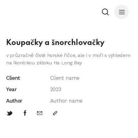
Koupačky a šnorchlovačky
v průzračně čisté horské říčce, ale i v moři s výhledem
na ikonickou zátoku Ha Long Bay
Client
Client name
Year
2023
Author
Author name