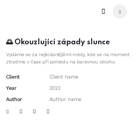
🌅 Okouzlující západy slunce
Vydáme se za nejkrásnějšími místy, kde se na moment
ztratíme v čase při pohledu na barevnou oblohu
Client
Client name
Year
2023
Author
Author name